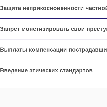
Защита неприкосновенности частно
Запрет монетизировать свои прест
Выплаты компенсации пострадавш
Введение этических стандартов