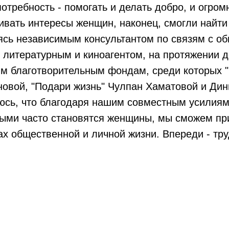
отребность - помогать и делать добро, и огро
ивать интересы женщин, наконец, смогли найт
сь независимым консультантом по связям с об
 литературным и киноагентом, на протяжении д
м благотворительным фондам, среди которых 
овой, "Подари жизнь" Чулпан Хаматовой и Дин
юсь, что благодаря нашим совместным усилиям
ыми часто становятся женщины, мы сможем пр
х общественной и личной жизни. Впереди - тру