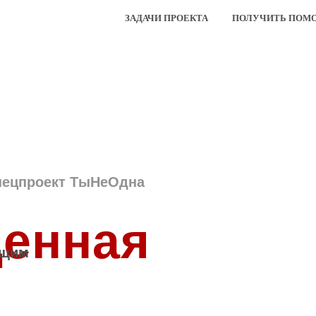
ЗАДАЧИ ПРОЕКТА
ПОЛУЧИТЬ ПОМ
пецпроект ТыНеОдна
енная
ющим