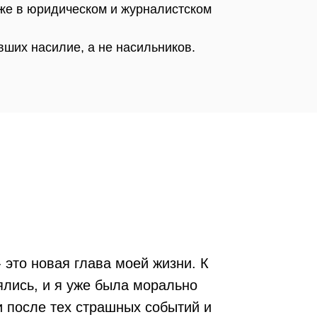
кже в юридическом и журналистском
ших насилие, а не насильников.
это новая глава моей жизни. К
ялись, и я уже была морально
и после тех страшных событий и