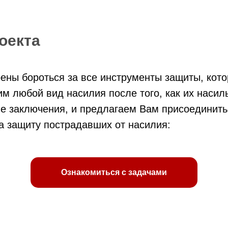
оекта
ены бороться за все инструменты защиты, кот
м любой вид насилия после того, как их насил
ле заключения, и предлагаем Вам присоединить
а защиту пострадавших от насилия:
Ознакомиться с задачами