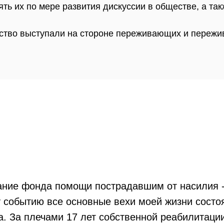
ть их по мере развития дискуссии в обществе, а та
ество выступали на стороне переживающих и пережив
ние фонда помощи пострадавшим от насилия - 
 событию все основные вехи моей жизни состо
а. За плечами 17 лет собственной реабилитаци