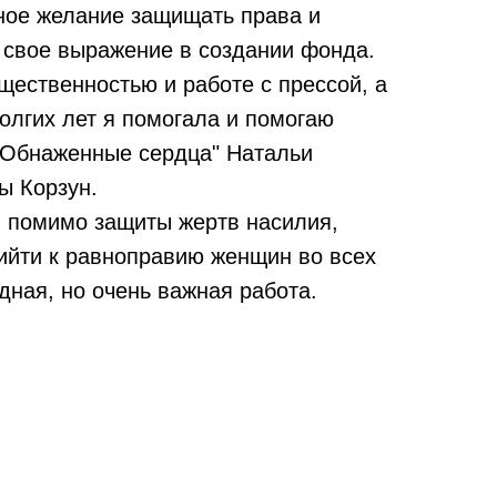
мное желание защищать права и
и свое выражение в создании фонда.
щественностью и работе с прессой, а
олгих лет я помогала и помогаю
"Обнаженные сердца" Натальи
ы Корзун.
 помимо защиты жертв насилия,
ийти к равноправию женщин во всех
дная, но очень важная работа.