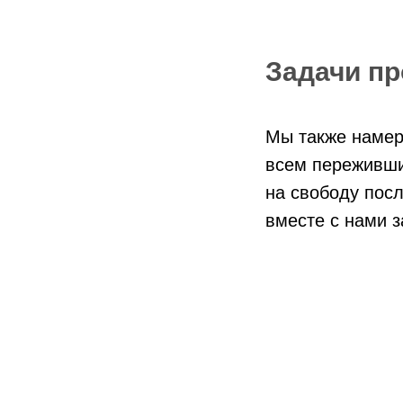
Задачи пр
Мы также намер
всем переживши
на свободу пос
вместе с нами з