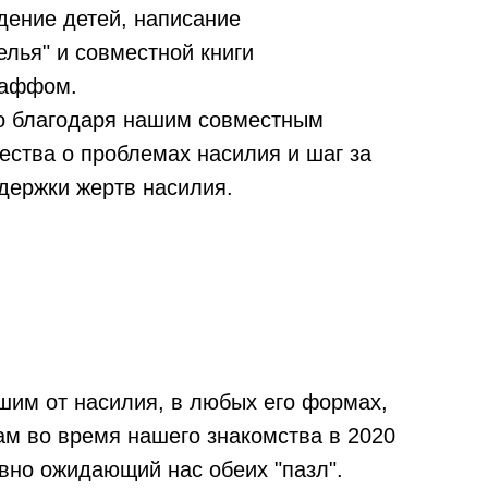
дение детей, написание
лья" и совместной книги
раффом.
то благодаря нашим совместным
ства о проблемах насилия и шаг за
держки жертв насилия.
шим от насилия, в любых его формах,
ам во время нашего знакомства в 2020
авно ожидающий нас обеих "пазл".