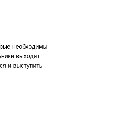
орые необходимы
ьники выходят
ся и выступить